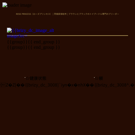
ROSE PRINCESS（ローズプリンセス） | 茨城県常総市 | ブラウンとブラックのトイプードル専門のブリーダー
{{group}}
{{ end_group }}
{{group}}
{{ end_group }}
☆健康状態
☆躾
N8Z�Z{��
{{brizy_dc_3008]`iyn�x�nhX��
{{brizy_dc_3008^.