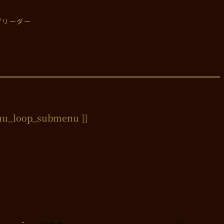
のブリーダー
nu_loop_submenu }}