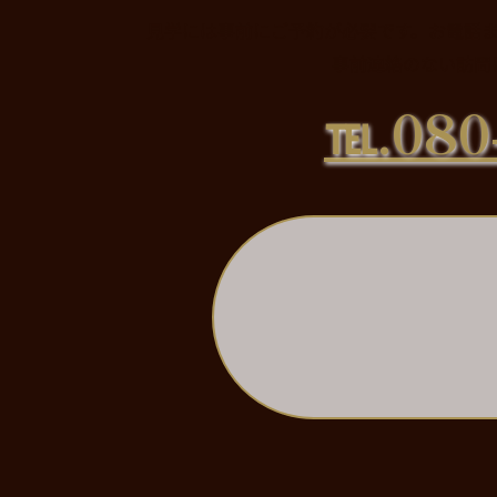
見学には事前にご予約が必要です。お電話
事前連絡のない訪問
℡.080