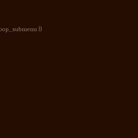
oop_submenu }}