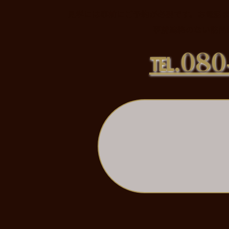
見学には事前にご予約が必要です。お電話
事前連絡のない訪問
℡.080