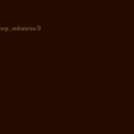
oop_submenu }}