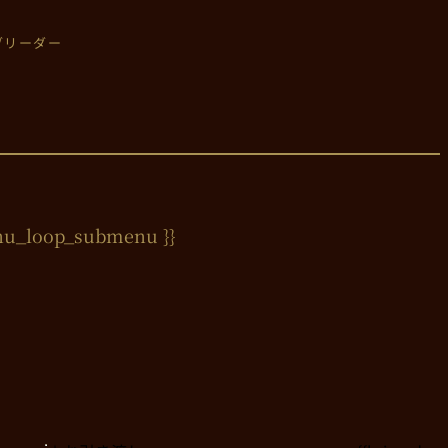
のブリーダー
nu_loop_submenu }}